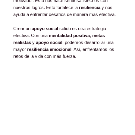
motivador. Esto nos hace sentir satisfechos con
nuestros logros. Esto fortalece la
resiliencia
y nos
ayuda a enfrentar desafíos de manera más efectiva.
Crear un
apoyo social
sólido es otra estrategia
efectiva. Con una
mentalidad positiva
,
metas
realistas
y
apoyo social
, podemos desarrollar una
mayor
resiliencia emocional
. Así, enfrentamos los
retos de la vida con más fuerza.