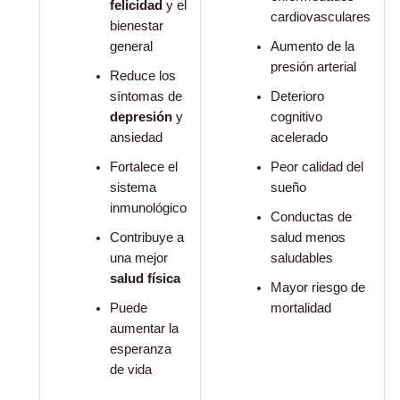
felicidad
y el
cardiovasculares
bienestar
general
Aumento de la
presión arterial
Reduce los
síntomas de
Deterioro
depresión
y
cognitivo
ansiedad
acelerado
Fortalece el
Peor calidad del
sistema
sueño
inmunológico
Conductas de
Contribuye a
salud menos
una mejor
saludables
salud física
Mayor riesgo de
Puede
mortalidad
aumentar la
esperanza
de vida