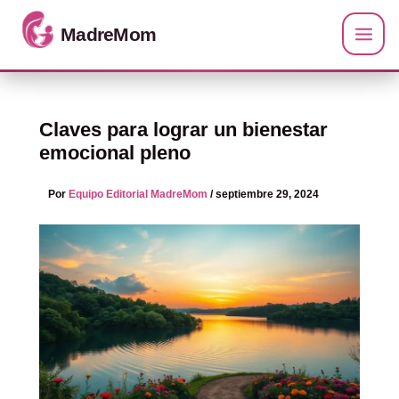
Ir al contenido
Claves para lograr un bienestar
emocional pleno
Por
Equipo Editorial MadreMom
/
septiembre 29, 2024