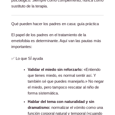
psicológico. Siempre como complemento, nunca como
sustituto de la terapia.
Qué pueden hacer los padres en casa: guía práctica
El papel de los padres en el tratamiento de la
emetofobia es determinante. Aquí van las pautas más
importantes:
✅ Lo que SÍ ayuda
Validar el miedo sin reforzarlo:
«Entiendo
que tienes miedo, es normal sentir así. Y
también sé que puedes manejarlo.» No negar
el miedo, pero tampoco rescatar al niño de
forma sistemática.
Hablar del tema con naturalidad y sin
dramatismo:
normalizar el vómito como una
función corporal natural y temporal («cuando