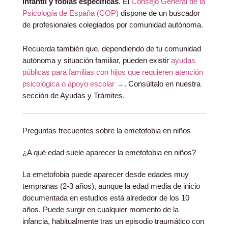
infantil y fobias específicas
. El
Consejo General de la
Psicología de España (COP)
dispone de un buscador
de profesionales colegiados por comunidad autónoma.
Recuerda también que, dependiendo de tu comunidad
autónoma y situación familiar, pueden existir
ayudas
públicas para familias con hijos que requieren atención
psicológica o apoyo escolar →
. Consúltalo en nuestra
sección de Ayudas y Trámites.
Preguntas frecuentes sobre la emetofobia en niños
¿A qué edad suele aparecer la emetofobia en niños?
La emetofobia puede aparecer desde edades muy
tempranas (2-3 años), aunque la edad media de inicio
documentada en estudios está alrededor de los 10
años. Puede surgir en cualquier momento de la
infancia, habitualmente tras un episodio traumático con