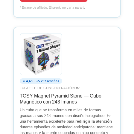
* Enlace de afiliado. El precio no varía para ti.
⭐ 4,4/5 · +5.797 reseñas
JUGUETE DE CONCENTRACIÓN #2
TOSY Magnet Pyramid Stone — Cubo
Magnético con 243 Imanes
Un cubo que se transforma en miles de formas
gracias a sus 243 imanes con diseño holográfico. Es
una herramienta excelente para
redirigir la atención
durante episodios de ansiedad anticipatoria: mantiene
las manos y la mente ocupadas en algo concreto y