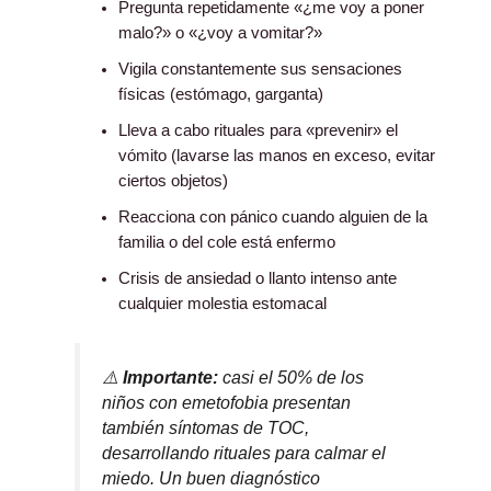
Pregunta repetidamente «¿me voy a poner
malo?» o «¿voy a vomitar?»
Vigila constantemente sus sensaciones
físicas (estómago, garganta)
Lleva a cabo rituales para «prevenir» el
vómito (lavarse las manos en exceso, evitar
ciertos objetos)
Reacciona con pánico cuando alguien de la
familia o del cole está enfermo
Crisis de ansiedad o llanto intenso ante
cualquier molestia estomacal
⚠️
Importante:
casi el 50% de los
niños con emetofobia presentan
también síntomas de TOC,
desarrollando rituales para calmar el
miedo. Un buen diagnóstico