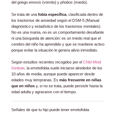
del griego
emesis
(vómito) y
phobos
(miedo).
Se trata de una
fobia específica
, clasificada dentro de
los trastornos de ansiedad según el DSM-5 (Manual
diagnóstico y estadístico de los trastornos mentales).
No es una manía, no es un comportamiento desafiante
ni una búsqueda de atención: es un miedo real que el
cerebro del niño ha aprendido y que se mantiene activo
porque evitar la situación le genera alivio inmediato.
Según estudios recientes recogidos por el
Child Mind
Institute
, la emetofobia suele iniciarse alrededor de los
10 años de media, aunque puede aparecer desde
edades muy tempranas. Es
más frecuente en niñas
que en niños
y, si no se trata, puede persistir hasta la
edad adulta y agravarse con el tiempo.
Señales de que tu hijo puede tener emetofobia