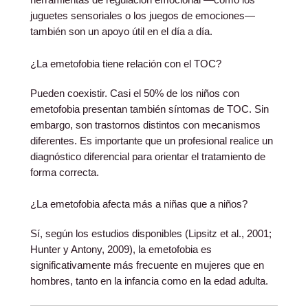
herramientas de regulación emocional —como los
juguetes sensoriales o los juegos de emociones—
también son un apoyo útil en el día a día.
¿La emetofobia tiene relación con el TOC?
Pueden coexistir. Casi el 50% de los niños con
emetofobia presentan también síntomas de TOC. Sin
embargo, son trastornos distintos con mecanismos
diferentes. Es importante que un profesional realice un
diagnóstico diferencial para orientar el tratamiento de
forma correcta.
¿La emetofobia afecta más a niñas que a niños?
Sí, según los estudios disponibles (Lipsitz et al., 2001;
Hunter y Antony, 2009), la emetofobia es
significativamente más frecuente en mujeres que en
hombres, tanto en la infancia como en la edad adulta.