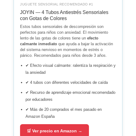
JUGUETE SENSORIAL RECOMENDADO #1
JOYIN — 4 Tubos Antiestrés Sensoriales
con Gotas de Colores
Estos tubos sensoriales de descompresión son
perfectos para niños con ansiedad. El movimiento
lento de las gotas de colores tiene un
efecto
calmante inmediato
que ayuda a bajar la activación
del sistema nervioso en momentos de estrés o
pánico. Recomendados para niños desde 3 años.
✔ Efecto visual calmante: ralentiza la respiración y
la ansiedad
✔ 4 tubos con diferentes velocidades de caída
✔ Recurso de aprendizaje emocional recomendado
por educadores
✔ Más de 20 comprados el mes pasado en
Amazon España
🛒 Ver precio en Amazon →