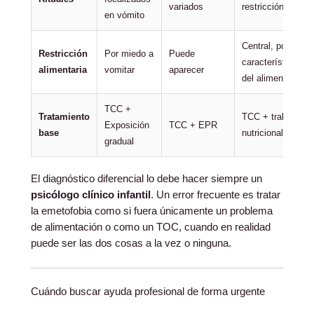
variados
restricción
en vómito
Central, por
Restricción
Por miedo a
Puede
características
alimentaria
vomitar
aparecer
del alimento
TCC +
Tratamiento
TCC + trabajo
Exposición
TCC + EPR
base
nutricional
gradual
El diagnóstico diferencial lo debe hacer siempre un
psicólogo clínico infantil
. Un error frecuente es tratar
la emetofobia como si fuera únicamente un problema
de alimentación o como un TOC, cuando en realidad
puede ser las dos cosas a la vez o ninguna.
Cuándo buscar ayuda profesional de forma urgente