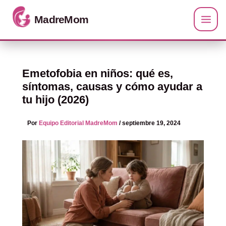
Ir al contenido
Emetofobia en niños: qué es,
síntomas, causas y cómo ayudar a
tu hijo (2026)
Por
Equipo Editorial MadreMom
/
septiembre 19, 2024