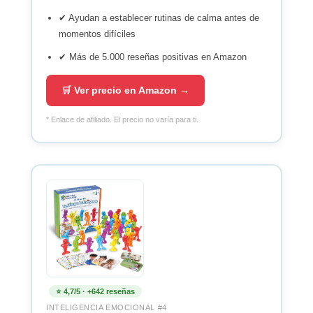
✔ Ayudan a establecer rutinas de calma antes de
momentos difíciles
✔ Más de 5.000 reseñas positivas en Amazon
🛒 Ver precio en Amazon →
* Enlace de afiliado. El precio no varía para ti.
⭐ 4,7/5 · +642 reseñas
INTELIGENCIA EMOCIONAL #4