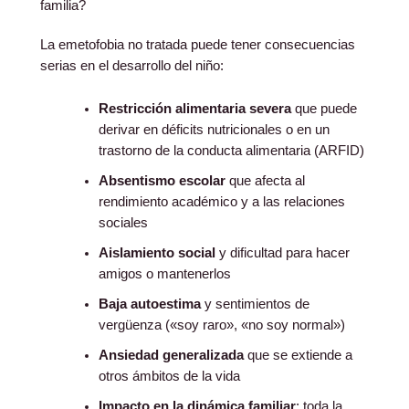
familia?
La emetofobia no tratada puede tener consecuencias
serias en el desarrollo del niño:
Restricción alimentaria severa
que puede
derivar en déficits nutricionales o en un
trastorno de la conducta alimentaria (ARFID)
Absentismo escolar
que afecta al
rendimiento académico y a las relaciones
sociales
Aislamiento social
y dificultad para hacer
amigos o mantenerlos
Baja autoestima
y sentimientos de
vergüenza («soy raro», «no soy normal»)
Ansiedad generalizada
que se extiende a
otros ámbitos de la vida
Impacto en la dinámica familiar
: toda la