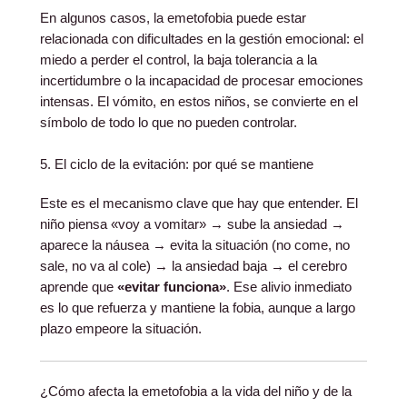
En algunos casos, la emetofobia puede estar
relacionada con dificultades en la gestión emocional: el
miedo a perder el control, la baja tolerancia a la
incertidumbre o la incapacidad de procesar emociones
intensas. El vómito, en estos niños, se convierte en el
símbolo de todo lo que no pueden controlar.
5. El ciclo de la evitación: por qué se mantiene
Este es el mecanismo clave que hay que entender. El
niño piensa «voy a vomitar» → sube la ansiedad →
aparece la náusea → evita la situación (no come, no
sale, no va al cole) → la ansiedad baja → el cerebro
aprende que
«evitar funciona»
. Ese alivio inmediato
es lo que refuerza y mantiene la fobia, aunque a largo
plazo empeore la situación.
¿Cómo afecta la emetofobia a la vida del niño y de la