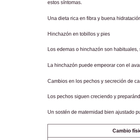
estos síntomas.
Una dieta rica en fibra y buena hidratac
Hinchazón en tobillos y pies
Los edemas o hinchazón son habituales, so
La hinchazón puede empeorar con el avance
Cambios en los pechos y secreción de ca
Los pechos siguen creciendo y preparándo
Un sostén de maternidad bien ajustado pu
Cambio físi