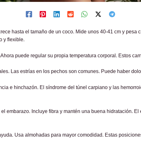
crece hasta el tamaño de un coco. Mide unos 40-41 cm y pesa
 y flexible.
Ahora puede regular su propia temperatura corporal. Estos camb
les. Las estrías en los pechos son comunes. Puede haber dolo
encia e hinchazón. El síndrome del túnel carpiano y las hemorr
 el embarazo. Incluye fibra y mantén una buena hidratación. El
s ayuda. Usa almohadas para mayor comodidad. Estas posiciones