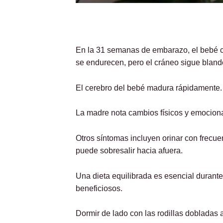
En la 31 semanas de embarazo, el bebé 
se endurecen, pero el cráneo sigue blando
El cerebro del bebé madura rápidamente. 
La madre nota cambios físicos y emociona
Otros síntomas incluyen orinar con frecu
puede sobresalir hacia afuera.
Una dieta equilibrada es esencial durante
beneficiosos.
Dormir de lado con las rodillas doblada