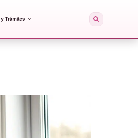
y Trámites
Buscar