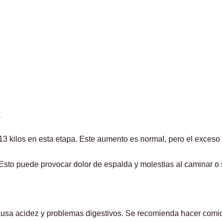
a
3 kilos en esta etapa. Este aumento es normal, pero el exces
. Esto puede provocar dolor de espalda y molestias al caminar o 
ausa acidez y problemas digestivos. Se recomienda hacer comid