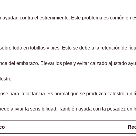
ión ayudan contra el estreñimiento. Este problema es común en 
bre todo en tobillos y pies. Esto se debe a la retención de líqu
 del embarazo. Elevar los pies y evitar calzado ajustado ayuda
lostro
se para la lactancia. Es normal que se produzca calostro, un lí
ede aliviar la sensibilidad. También ayuda con la pesadez en l
co
Re