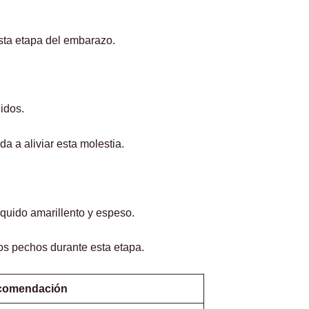
esta etapa del embarazo.
idos.
 a aliviar esta molestia.
quido amarillento y espeso.
os pechos durante esta etapa.
comendación