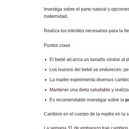
Investiga sobre el parto natural y opcione
maternidad.
Realiza los trámites necesarios para la l
Puntos clave
El bebé alcanza un tamaño similar al 
Los huesos del bebé se endurecen, pero 
La madre experimenta diversos cambios
Mantener una dieta saludable y realiza
Es recomendable investigar sobre la
p
Cambios en el cuerpo de la madre en la
La semana 31 de embarazo trae cambios f