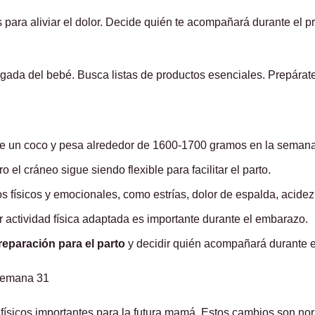
s para aliviar el dolor. Decide quién te acompañará durante el 
legada del bebé. Busca listas de productos esenciales. Prepára
de un coco y pesa alrededor de 1600-1700 gramos en la semana
el cráneo sigue siendo flexible para facilitar el parto.
 físicos y emocionales, como estrías, dolor de espalda, acide
r actividad física adaptada es importante durante el embarazo.
reparación para el parto
y decidir quién acompañará durante e
 semana 31
ísicos importantes para la futura mamá. Estos cambios son nor