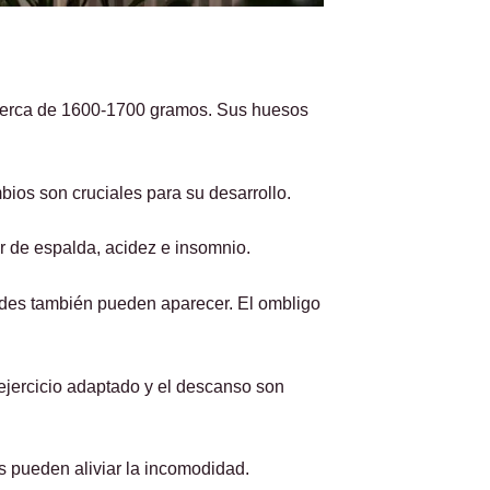
 cerca de 1600-1700 gramos. Sus huesos
ios son cruciales para su desarrollo.
r de espalda, acidez e insomnio.
oides también pueden aparecer. El ombligo
 ejercicio adaptado y el descanso son
 pueden aliviar la incomodidad.