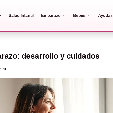
Salud Infantil
Embarazo
Bebés
Ayudas 
azo: desarrollo y cuidados
2024