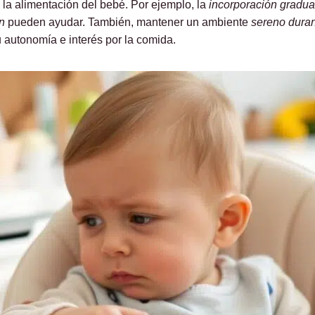
 la alimentación del bebé. Por ejemplo, la
incorporación gradua
n
pueden ayudar. También, mantener un ambiente
sereno duran
 autonomía e interés por la comida.