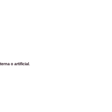
erna o artificial
.