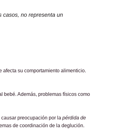
s casos, no representa un
 afecta su comportamiento alimenticio.
al bebé. Además, problemas físicos como
e causar preocupación por la
pérdida de
emas de coordinación de la deglución.