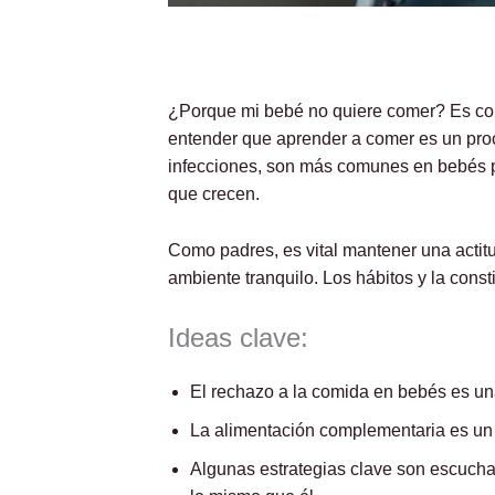
¿Porque mi bebé no quiere comer? Es comú
entender que aprender a comer es un pro
infecciones, son más comunes en bebés 
que crecen.
Como padres, es vital mantener una actit
ambiente tranquilo. Los hábitos y la consti
Ideas clave:
El rechazo a la comida en bebés es un
La alimentación complementaria es un 
Algunas estrategias clave son escuchar