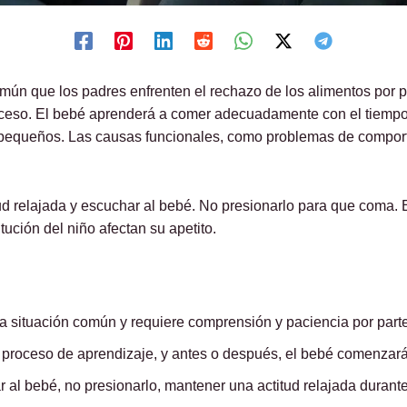
n que los padres enfrenten el rechazo de los alimentos por p
ceso. El bebé aprenderá a comer adecuadamente con el tiempo
pequeños. Las causas funcionales, como problemas de comport
ud relajada y escuchar al bebé. No presionarlo para que coma.
tución del niño afectan su apetito.
a situación común y requiere comprensión y paciencia por parte
proceso de aprendizaje, y antes o después, el bebé comenzará
 al bebé, no presionarlo, mantener una actitud relajada durant