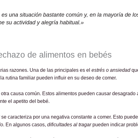
 es una situación bastante común y, en la mayoría de lo
e su actividad y alegría habitual.»
rechazo de alimentos en bebés
ias razones. Una de las principales es el
estrés o ansiedad
que
 rutina familiar pueden influir en su deseo de comer.
 otra causa común. Estos alimentos pueden causar desagrado 
te el apetito del bebé.
se caracteriza por una negativa constante a comer. Esto pued
do
. En algunos casos,
dificultades al tragar
pueden indicar probl