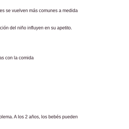
ales se vuelven más comunes a medida
ción del niño influyen en su apetito.
as con la comida
blema. A los 2 años, los bebés pueden