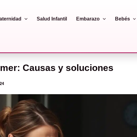
aternidad
Salud Infantil
Embarazo
Bebés
omer: Causas y soluciones
024