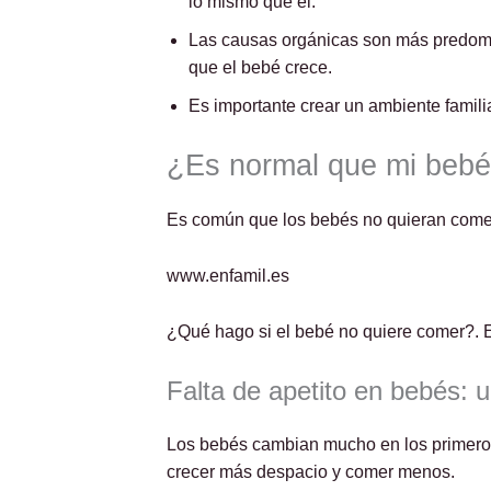
lo mismo que él.
Las causas orgánicas son más predom
que el bebé crece.
Es importante crear un ambiente familia
¿Es normal que mi bebé
Es común que los bebés no quieran comer
www.enfamil.es
¿Qué hago si el bebé no quiere comer?. E
Falta de apetito en bebés: 
Los bebés cambian mucho en los primeros 
crecer más despacio y comer menos.