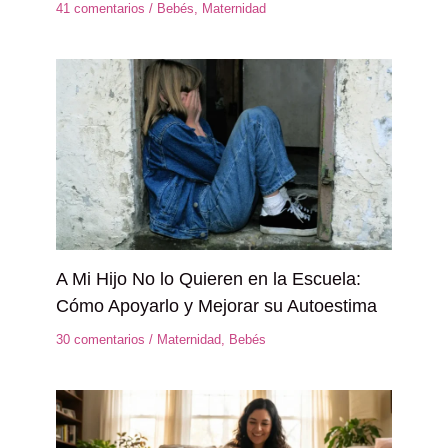
41 comentarios
/
Bebés
,
Maternidad
A Mi Hijo No lo Quieren en la Escuela:
Cómo Apoyarlo y Mejorar su Autoestima
30 comentarios
/
Maternidad
,
Bebés