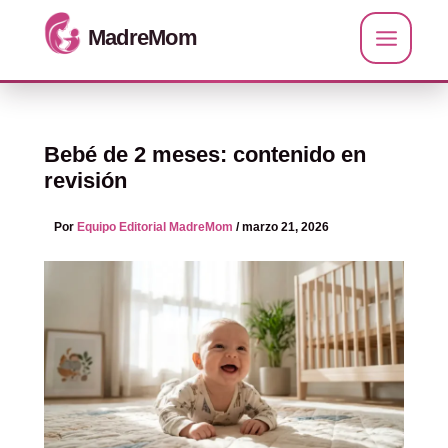
Ir al contenido
Bebé de 2 meses: contenido en
revisión
Por
Equipo Editorial MadreMom
/
marzo 21, 2026