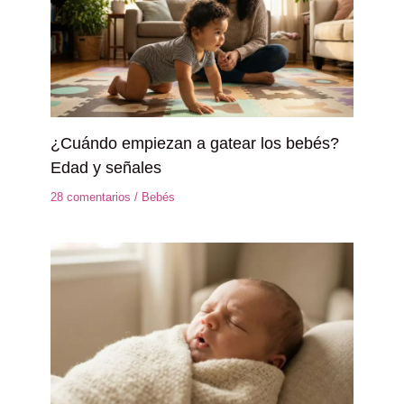
¿Cuándo empiezan a gatear los bebés?
Edad y señales
28 comentarios
/
Bebés