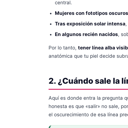
central.
Mujeres con fototipos oscuros
Tras exposición solar intensa
,
En algunos recién nacidos
, so
Por lo tanto,
tener línea alba vis
anatómica que tu piel decide subr
2. ¿Cuándo sale la l
Aquí es donde entra la pregunta
honesta es que «salir» no sale, p
el oscurecimiento de esa línea pre