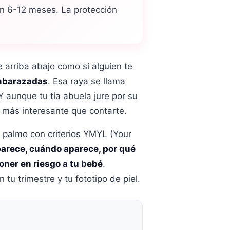
 en 6-12 meses. La protección
e arriba abajo como si alguien te
embarazadas
. Esa raya se llama
 aunque tu tía abuela jure por su
o más interesante que contarte.
a palmo con criterios YMYL (Your
parece, cuándo aparece, por qué
poner en riesgo a tu bebé
.
u trimestre y tu fototipo de piel.