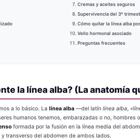
Cremas y aceites seguros
Supervivencia del 3º trimes
lizado
Cómo quitar la línea alba po
Vello hormonal asociado
Preguntas frecuentes
te la línea alba? (La anatomía q
mos a lo básico. La
línea alba
—del latín
linea alba
, «l
seres humanos tenemos, embarazadas o no, hombres o 
denso
formada por la fusión en la línea media del abdom
os y transverso del abdomen de ambos lados.