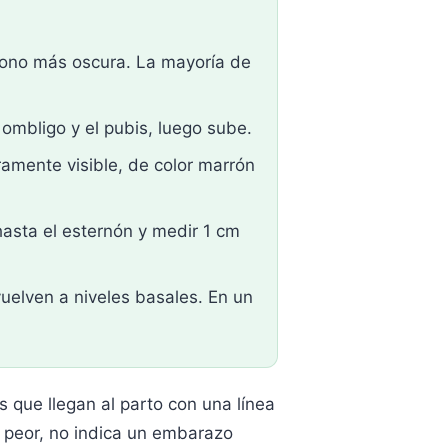
tono más oscura. La mayoría de
ombligo y el pubis, luego sube.
amente visible, de color marrón
asta el esternón y medir 1 cm
elven a niveles basales. En un
s que llegan al parto con una línea
 peor, no indica un embarazo