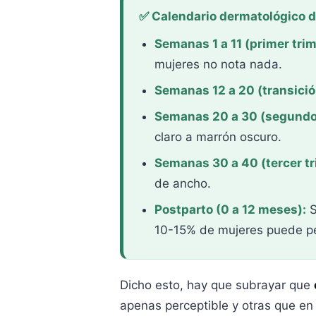
✅ Calendario dermatológico de
Semanas 1 a 11 (primer trim
mujeres no nota nada.
Semanas 12 a 20 (transició
Semanas 20 a 30 (segundo 
claro a marrón oscuro.
Semanas 30 a 40 (tercer tr
de ancho.
Postparto (0 a 12 meses):
S
10-15% de mujeres puede pe
Dicho esto, hay que subrayar que
apenas perceptible y otras que en