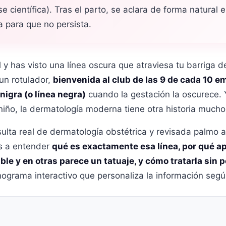
e científica). Tras el parto, se aclara de forma natural
da para que no persista.
l y has visto una línea oscura que atraviesa tu barriga d
un rotulador,
bienvenida al club de las 9 de cada 10 
 nigra (o línea negra)
cuando la gestación la oscurece. Y
niño, la dermatología moderna tiene otra historia much
sulta real de dermatología obstétrica y revisada palmo 
as a entender
qué es exactamente esa línea, por qué a
ble y en otras parece un tatuaje, y cómo tratarla sin 
rama interactivo que personaliza la información según t