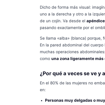
Dicho de forma más visual: imagín
uno a la derecha y otro a la izquie
de un cojín. Va desde el
apéndice 
pasando exactamente por el ombli
Se llama «alba» (blanca) porque, 
En la pared abdominal del cuerpo h
muchas operaciones abdominales: se
como
una zona ligeramente más 
¿Por qué a veces se ve y 
En el 80% de las mujeres no emba
en:
Personas muy delgadas o mu