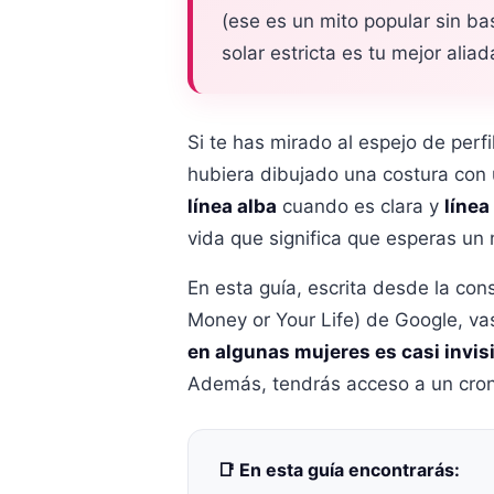
(ese es un mito popular sin bas
solar estricta es tu mejor alia
Si te has mirado al espejo de perfi
hubiera dibujado una costura con 
línea alba
cuando es clara y
línea
vida que significa que esperas un 
En esta guía, escrita desde la con
Money or Your Life) de Google, v
en algunas mujeres es casi invisi
Además, tendrás acceso a un cronog
📑 En esta guía encontrarás: