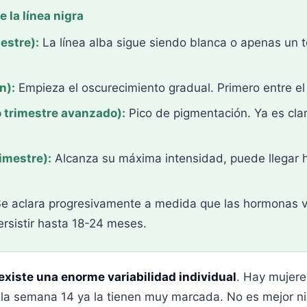
 la línea nigra
estre):
La línea alba sigue siendo blanca o apenas un 
n):
Empieza el oscurecimiento gradual. Primero entre el 
trimestre avanzado):
Pico de pigmentación. Ya es clar
imestre):
Alcanza su máxima intensidad, puede llegar h
e aclara progresivamente a medida que las hormonas vu
rsistir hasta 18-24 meses.
existe una enorme variabilidad individual
. Hay mujere
 la semana 14 ya la tienen muy marcada. No es mejor ni