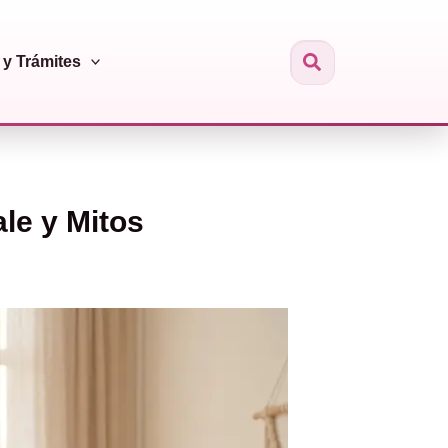
y Trámites
Buscar
le y Mitos