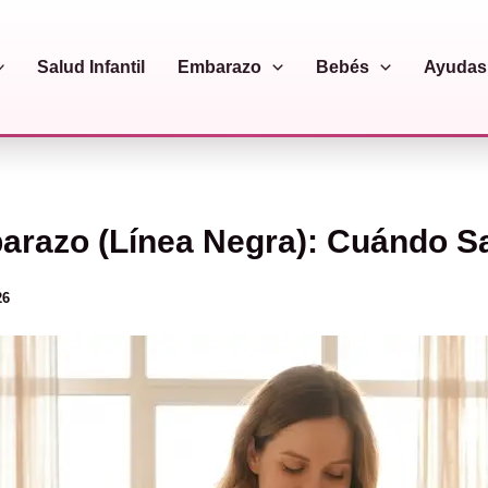
Salud Infantil
Embarazo
Bebés
Ayudas 
arazo (Línea Negra): Cuándo Sa
26