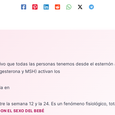
ivo que todas las personas tenemos desde el esternón 
gesterona y MSH) activan los
la en
re la semana 12 y la 24. Es un fenómeno fisiológico, t
ON EL SEXO DEL BEBÉ