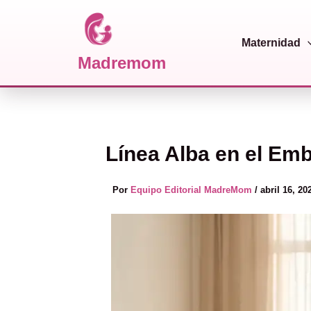
Maternidad
Madremom
Ir al contenido
Línea Alba en el Emb
Por
Equipo Editorial MadreMom
/
abril 16, 20