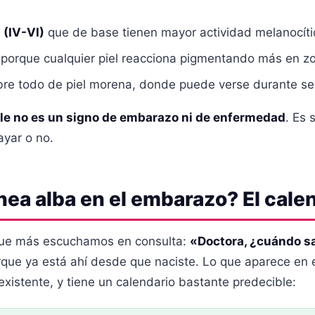
 (IV-VI)
que de base tienen mayor actividad melanocíti
 porque cualquier piel reacciona pigmentando más en z
bre todo de piel morena, donde puede verse durante s
ible no es un signo de embarazo ni de enfermedad
. Es 
ayar o no.
ínea alba en el embarazo? El calen
 que más escuchamos en consulta:
«Doctora, ¿cuándo sal
orque ya está ahí desde que naciste. Lo que aparece en
existente, y tiene un calendario bastante predecible: