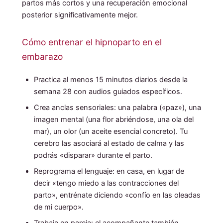
partos más cortos y una recuperación emocional
posterior significativamente mejor.
Cómo entrenar el hipnoparto en el
embarazo
Practica al menos 15 minutos diarios desde la
semana 28 con audios guiados específicos.
Crea anclas sensoriales: una palabra («paz»), una
imagen mental (una flor abriéndose, una ola del
mar), un olor (un aceite esencial concreto). Tu
cerebro las asociará al estado de calma y las
podrás «disparar» durante el parto.
Reprograma el lenguaje: en casa, en lugar de
decir «tengo miedo a las contracciones del
parto», entrénate diciendo «confío en las oleadas
de mi cuerpo».
Trabaja en pareja: el acompañante también