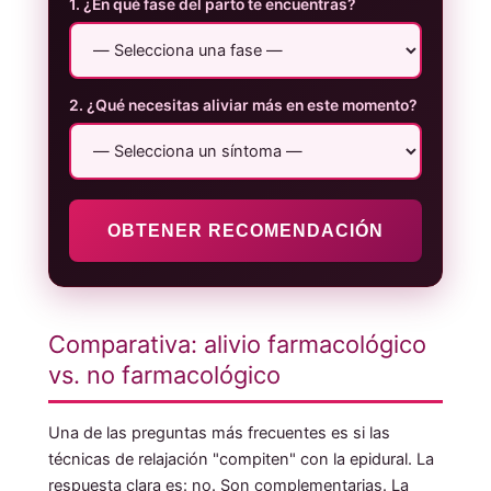
1. ¿En qué fase del parto te encuentras?
2. ¿Qué necesitas aliviar más en este momento?
OBTENER RECOMENDACIÓN
Comparativa: alivio farmacológico
vs. no farmacológico
Una de las preguntas más frecuentes es si las
técnicas de relajación "compiten" con la epidural. La
respuesta clara es: no. Son complementarias. La