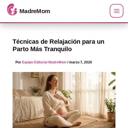
Ir al contenido
Técnicas de Relajación para un
Parto Más Tranquilo
Por
Equipo Editorial MadreMom
/
marzo 7, 2026