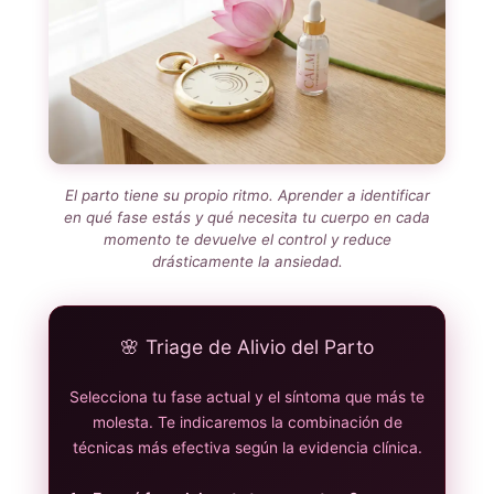
El parto tiene su propio ritmo. Aprender a identificar
en qué fase estás y qué necesita tu cuerpo en cada
momento te devuelve el control y reduce
drásticamente la ansiedad.
🌸 Triage de Alivio del Parto
Selecciona tu fase actual y el síntoma que más te
molesta. Te indicaremos la combinación de
técnicas más efectiva según la evidencia clínica.