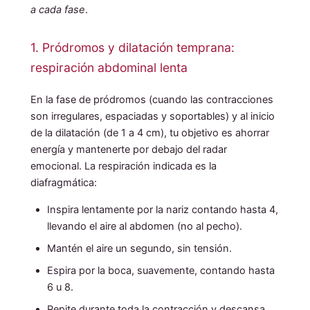
a cada fase
.
1. Pródromos y dilatación temprana:
respiración abdominal lenta
En la fase de pródromos (cuando las contracciones
son irregulares, espaciadas y soportables) y al inicio
de la dilatación (de 1 a 4 cm), tu objetivo es ahorrar
energía y mantenerte por debajo del radar
emocional. La respiración indicada es la
diafragmática:
Inspira lentamente por la nariz contando hasta 4,
llevando el aire al abdomen (no al pecho).
Mantén el aire un segundo, sin tensión.
Espira por la boca, suavemente, contando hasta
6 u 8.
Repite durante toda la contracción y descansa