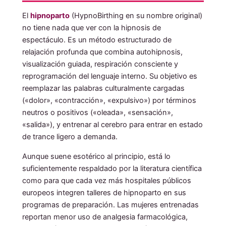
El
hipnoparto
(HypnoBirthing en su nombre original)
no tiene nada que ver con la hipnosis de
espectáculo. Es un método estructurado de
relajación profunda que combina autohipnosis,
visualización guiada, respiración consciente y
reprogramación del lenguaje interno. Su objetivo es
reemplazar las palabras culturalmente cargadas
(«dolor», «contracción», «expulsivo») por términos
neutros o positivos («oleada», «sensación»,
«salida»), y entrenar al cerebro para entrar en estado
de trance ligero a demanda.
Aunque suene esotérico al principio, está lo
suficientemente respaldado por la literatura científica
como para que cada vez más hospitales públicos
europeos integren talleres de hipnoparto en sus
programas de preparación. Las mujeres entrenadas
reportan menor uso de analgesia farmacológica,