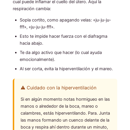
cual puede inflamar el cuello del útero. Aquí la
respiración cambia:
Sopla cortito, como apagando velas: «ju-ju-ju-
fff», «ju-ju-ju-fff».
Esto te impide hacer fuerza con el diafragma
hacia abajo.
Te da algo activo que hacer (lo cual ayuda
emocionalmente).
Al ser corta, evita la hiperventilación y el mareo.
⚠️ Cuidado con la hiperventilación
Si en algún momento notas hormigueo en las
manos o alrededor de la boca, mareo o
calambres, estás hiperventilando. Para. Junta
las manos formando un cuenco delante de la
boca y respira ahí dentro durante un minuto,