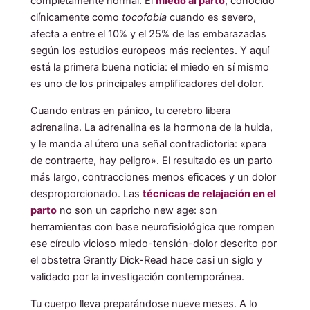
completamente normal. El
miedo al parto
, conocido
clínicamente como
tocofobia
cuando es severo,
afecta a entre el 10% y el 25% de las embarazadas
según los estudios europeos más recientes. Y aquí
está la primera buena noticia: el miedo en sí mismo
es uno de los principales amplificadores del dolor.
Cuando entras en pánico, tu cerebro libera
adrenalina. La adrenalina es la hormona de la huida,
y le manda al útero una señal contradictoria: «para
de contraerte, hay peligro». El resultado es un parto
más largo, contracciones menos eficaces y un dolor
desproporcionado. Las
técnicas de relajación en el
parto
no son un capricho new age: son
herramientas con base neurofisiológica que rompen
ese círculo vicioso miedo-tensión-dolor descrito por
el obstetra Grantly Dick-Read hace casi un siglo y
validado por la investigación contemporánea.
Tu cuerpo lleva preparándose nueve meses. A lo