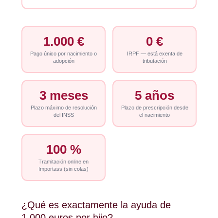
1.000 €
0 €
Pago único por nacimiento o
IRPF — está exenta de
adopción
tributación
3 meses
5 años
Plazo máximo de resolución
Plazo de prescripción desde
del INSS
el nacimiento
100 %
Tramitación online en
Importass (sin colas)
¿Qué es exactamente la ayuda de
1.000 euros por hijo?