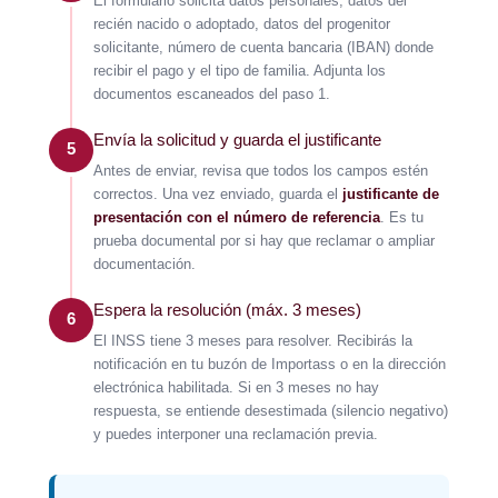
El formulario solicita datos personales, datos del
recién nacido o adoptado, datos del progenitor
solicitante, número de cuenta bancaria (IBAN) donde
recibir el pago y el tipo de familia. Adjunta los
documentos escaneados del paso 1.
Envía la solicitud y guarda el justificante
5
Antes de enviar, revisa que todos los campos estén
correctos. Una vez enviado, guarda el
justificante de
presentación con el número de referencia
. Es tu
prueba documental por si hay que reclamar o ampliar
documentación.
Espera la resolución (máx. 3 meses)
6
El INSS tiene 3 meses para resolver. Recibirás la
notificación en tu buzón de Importass o en la dirección
electrónica habilitada. Si en 3 meses no hay
respuesta, se entiende desestimada (silencio negativo)
y puedes interponer una reclamación previa.