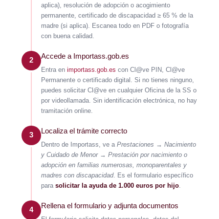
aplica), resolución de adopción o acogimiento
permanente, certificado de discapacidad ≥ 65 % de la
madre (si aplica). Escanea todo en PDF o fotografía
con buena calidad.
Accede a Importass.gob.es
2
Entra en
importass.gob.es
con Cl@ve PIN, Cl@ve
Permanente o certificado digital. Si no tienes ninguno,
puedes solicitar Cl@ve en cualquier Oficina de la SS o
por videollamada. Sin identificación electrónica, no hay
tramitación online.
Localiza el trámite correcto
3
Dentro de Importass, ve a
Prestaciones → Nacimiento
y Cuidado de Menor → Prestación por nacimiento o
adopción en familias numerosas, monoparentales y
madres con discapacidad
. Es el formulario específico
para
solicitar la ayuda de 1.000 euros por hijo
.
Rellena el formulario y adjunta documentos
4