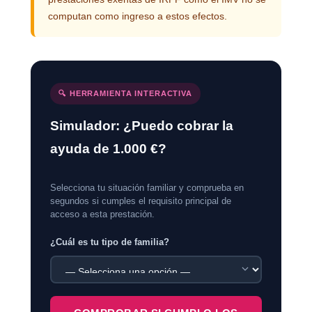
computan como ingreso a estos efectos.
🔍 HERRAMIENTA INTERACTIVA
Simulador: ¿Puedo cobrar la
ayuda de 1.000 €?
Selecciona tu situación familiar y comprueba en
segundos si cumples el requisito principal de
acceso a esta prestación.
¿Cuál es tu tipo de familia?