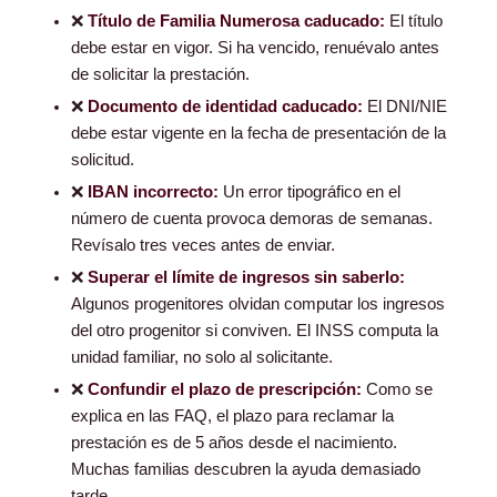
❌
Título de Familia Numerosa caducado:
El título
debe estar en vigor. Si ha vencido, renuévalo antes
de solicitar la prestación.
❌
Documento de identidad caducado:
El DNI/NIE
debe estar vigente en la fecha de presentación de la
solicitud.
❌
IBAN incorrecto:
Un error tipográfico en el
número de cuenta provoca demoras de semanas.
Revísalo tres veces antes de enviar.
❌
Superar el límite de ingresos sin saberlo:
Algunos progenitores olvidan computar los ingresos
del otro progenitor si conviven. El INSS computa la
unidad familiar, no solo al solicitante.
❌
Confundir el plazo de prescripción:
Como se
explica en las FAQ, el plazo para reclamar la
prestación es de 5 años desde el nacimiento.
Muchas familias descubren la ayuda demasiado
tarde.