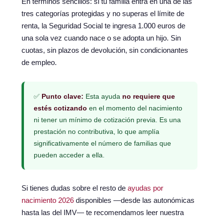
En términos sencillos: si tu familia entra en una de las
tres categorías protegidas y no superas el límite de
renta, la Seguridad Social te ingresa 1.000 euros de
una sola vez cuando nace o se adopta un hijo. Sin
cuotas, sin plazos de devolución, sin condicionantes
de empleo.
✅
Punto clave:
Esta ayuda
no requiere que
estés cotizando
en el momento del nacimiento
ni tener un mínimo de cotización previa. Es una
prestación no contributiva, lo que amplía
significativamente el número de familias que
pueden acceder a ella.
Si tienes dudas sobre el resto de
ayudas por
nacimiento 2026
disponibles —desde las autonómicas
hasta las del IMV— te recomendamos leer nuestra