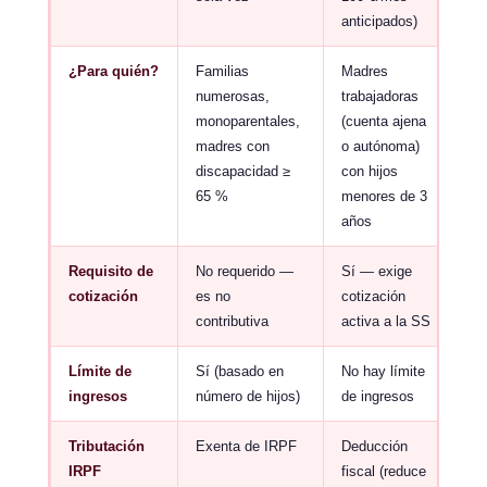
anticipados)
¿Para quién?
Familias
Madres
numerosas,
trabajadoras
monoparentales,
(cuenta ajena
madres con
o autónoma)
discapacidad ≥
con hijos
65 %
menores de 3
años
Requisito de
No requerido —
Sí — exige
cotización
es no
cotización
contributiva
activa a la SS
Límite de
Sí (basado en
No hay límite
ingresos
número de hijos)
de ingresos
Tributación
Exenta de IRPF
Deducción
IRPF
fiscal (reduce