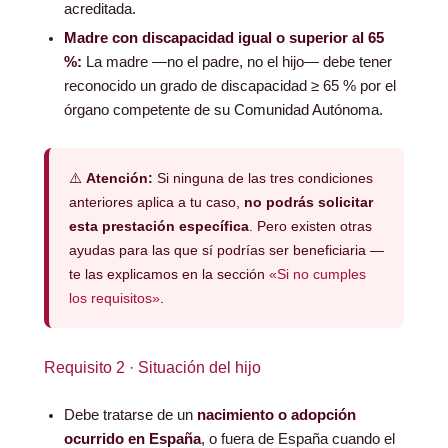
acreditada.
Madre con discapacidad igual o superior al 65
%:
La madre —no el padre, no el hijo— debe tener
reconocido un grado de discapacidad ≥ 65 % por el
órgano competente de su Comunidad Autónoma.
⚠️
Atención:
Si ninguna de las tres condiciones
anteriores aplica a tu caso,
no podrás solicitar
esta prestación específica
. Pero existen otras
ayudas para las que sí podrías ser beneficiaria —
te las explicamos en la sección
«Si no cumples
los requisitos»
.
Requisito 2 · Situación del hijo
Debe tratarse de un
nacimiento o adopción
ocurrido en España
, o fuera de España cuando el