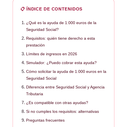
📋 ÍNDICE DE CONTENIDOS
¿Qué es la ayuda de 1.000 euros de la
Seguridad Social?
Requisitos: quién tiene derecho a esta
prestación
Límites de ingresos en 2026
Simulador: ¿Puedo cobrar esta ayuda?
Cómo solicitar la ayuda de 1.000 euros en la
Seguridad Social
Diferencia entre Seguridad Social y Agencia
Tributaria
¿Es compatible con otras ayudas?
Si no cumples los requisitos: alternativas
Preguntas frecuentes