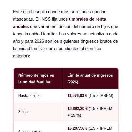
Este es el escollo donde más solicitudes quedan
atascadas. El INSS fija unos
umbrales de renta
anuales
que varían en función del número de hijos que
tenga la unidad familiar. Los valores se actualizan cada
año y para 2026 son los siguientes (ingresos brutos de
la unidad familiar correspondientes al ejercicio
anterior):
Número de hijos en
Límite anual de ingresos
la unidad familiar
(2026)
Hasta 2 hijos
11.576,83 €
(1,5 × IPREM)
13.892,20 €
(1,5 × IPREM
3 hijos
+ 15 %)
16.207,56 €
(1,5 × IPREM
4 hijos o más