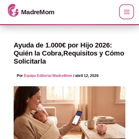
Ir al contenido
Ayuda de 1.000€ por Hijo 2026:
Quién la Cobra,Requisitos y Cómo
Solicitarla
Por
Equipo Editorial MadreMom
/
abril 12, 2026