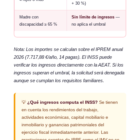
+ 30 %)
Madre con
Sin límite de ingresos
—
discapacidad ≥ 65 %
no aplica el umbral
Nota: Los importes se calculan sobre el IPREM anual
2026 (7.717,88 €/año, 14 pagas). El INSS puede
verificar los ingresos directamente con la AEAT. Si los
ingresos superan el umbral, la solicitud será denegada
aunque se cumplan los requisitos familiares.
💡
¿Qué ingresos computa el INSS?
Se tienen
en cuenta los rendimientos del trabajo,
actividades económicas, capital mobiliario e
inmobiliario y ganancias patrimoniales del
ejercicio fiscal inmediatamente anterior. Las
prestaciones exentas de IRPF como el IMV no se