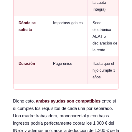
la cuota
íntegra)
Dónde se
Importass.gob.es
Sede
solicita
electrónica
AEAT o
declaración de
la renta
Duración
Pago único
Hasta que el
hijo cumple 3
años
Dicho esto,
ambas ayudas son compatibles
entre sí
si cumples los requisitos de cada una por separado.
Una madre trabajadora, monoparental y con bajos
ingresos podría perfectamente cobrar los 1.000 € del
INSS y además aplicarse la deducción de 1.200 € de la