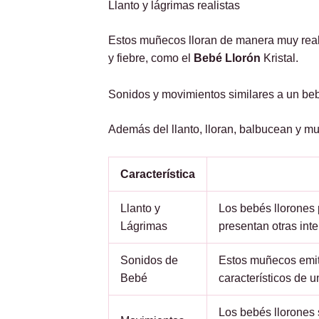
Llanto y lágrimas realistas
Estos muñecos lloran de manera muy real.
y fiebre, como el
Bebé Llorón
Kristal.
Sonidos y movimientos similares a un be
Además del llanto, lloran, balbucean y m
Característica
Llanto y
Los bebés llorones 
Lágrimas
presentan otras in
Sonidos de
Estos muñecos emit
Bebé
característicos de 
Los bebés llorones