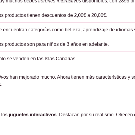
ay muchos
bebés llorones interactivos
disponibles, con 2893 pr
os productos tienen descuentos de 2,00€ a 20,00€.
e encuentran categorías como belleza, aprendizaje de idiomas y
os productos son para niños de 3 años en adelante.
olo se venden en las Islas Canarias.
ivos
han mejorado mucho. Ahora tienen más características y s
.
 los
juguetes interactivos
. Destacan por su realismo. Ofrecen 