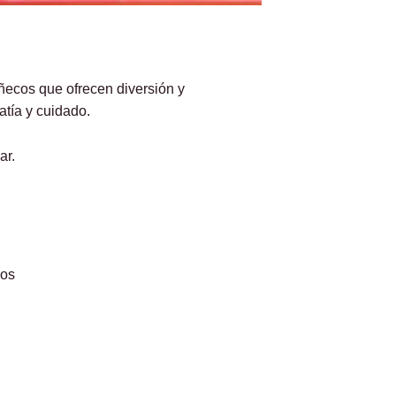
ecos que ofrecen diversión y
tía y cuidado.
ar.
ños