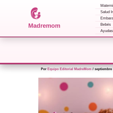
Matern
Salud In
Madremom
Embar
Madremom
Bebés
Ir al contenido
Ayudas
Bebe lloron: Todo so
Por
Equipo Editorial MadreMom
/
septiembre 