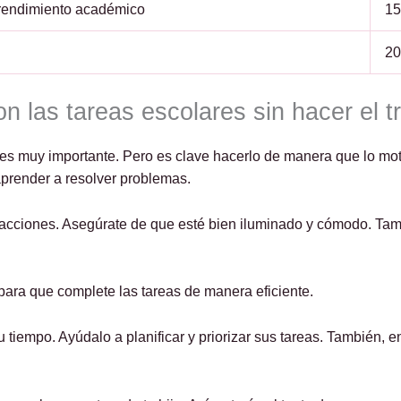
 rendimiento académico
1
2
n las tareas escolares sin hacer el tr
s es muy importante. Pero es clave hacerlo de manera que lo mo
 aprender a resolver problemas.
tracciones. Asegúrate de que esté bien iluminado y cómodo. Tam
para que complete las tareas de manera eficiente.
su tiempo. Ayúdalo a planificar y priorizar sus tareas. También,