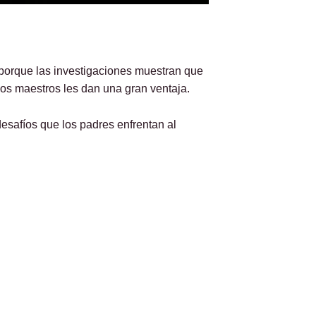
 porque las investigaciones muestran que
los maestros les dan una gran ventaja.
esafíos que los padres enfrentan al