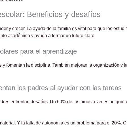
escolar: Beneficios y desafíos
der y crecer. La ayuda de la familia es vital para que los estud
to académico y ayuda a formar un futuro claro.
olares para el aprendizaje
e y fomentan la disciplina. También mejoran la organización y l
ntan los padres al ayudar con las tareas
padres enfrentan desafíos. Un 60% de los niños a veces no quiere
aterial. Y la falta de autonomía es un problema para el 20%. O