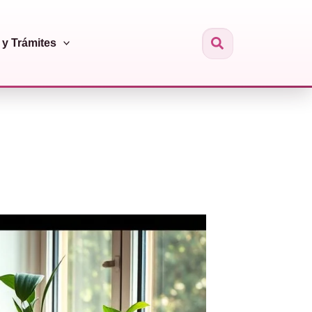
y Trámites
Buscar