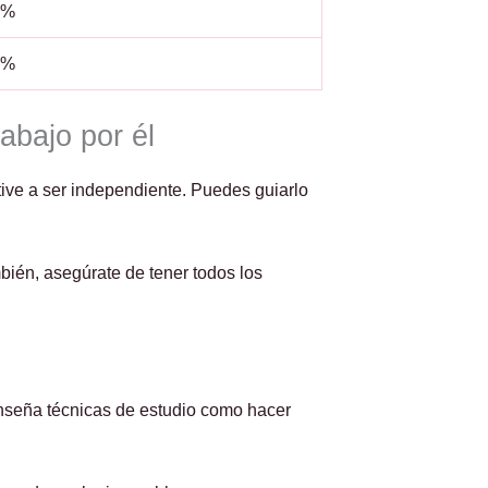
5%
0%
abajo por él
tive a ser independiente. Puedes guiarlo
bién, asegúrate de tener todos los
 enseña técnicas de estudio como hacer