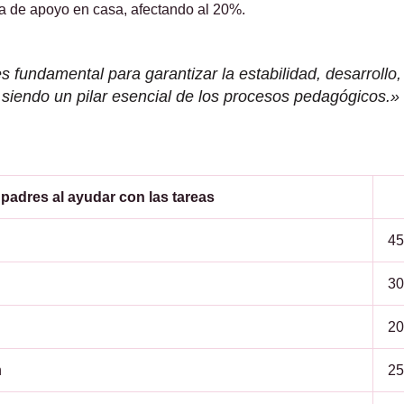
ta de apoyo en casa, afectando al 20%.
 fundamental para garantizar la estabilidad, desarrollo,
 siendo un pilar esencial de los procesos pedagógicos.»
 padres al ayudar con las tareas
4
3
2
n
2