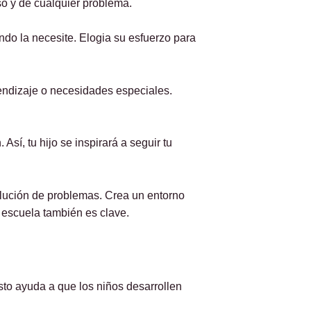
so y de cualquier problema.
ando la necesite. Elogia su esfuerzo para
rendizaje o necesidades especiales.
sí, tu hijo se inspirará a seguir tu
solución de problemas. Crea un entorno
escuela también es clave.
sto ayuda a que los niños desarrollen