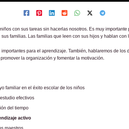
niños con sus tareas sin hacerlas nosotros. Es muy importante
sus familias. Las familias que leen con sus hijos y hablan con 
 importantes para el aprendizaje. También, hablaremos de los d
 promover la organización y fomentar la motivación.
o familiar en el éxito escolar de los niños
 estudio efectivos
ión del tiempo
endizaje activo
os maestros