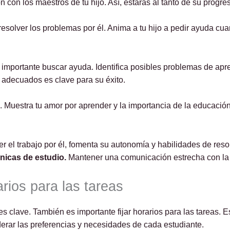
con los maestros de tu hijo. Así, estarás al tanto de su progre
resolver los problemas por él. Anima a tu hijo a pedir ayuda cu
es importante buscar ayuda. Identifica posibles problemas de ap
 adecuados es clave para su éxito.
Muestra tu amor por aprender y la importancia de la educación. A
er el trabajo por él, fomenta su autonomía y habilidades de re
nicas de estudio.
Mantener una comunicación estrecha con la 
arios para las tareas
 clave. También es importante fijar horarios para las tareas. E
derar las preferencias y necesidades de cada estudiante.