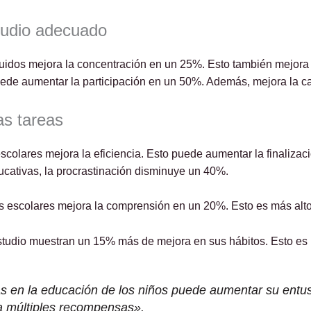
studio adecuado
 ruidos mejora la concentración en un 25%. Esto también mejora
uede aumentar la participación en un 50%. Además, mejora la ca
las tareas
 escolares mejora la eficiencia. Esto puede aumentar la finaliza
ucativas, la procrastinación disminuye un 40%.
s escolares mejora la comprensión en un 20%. Esto es más alto
studio muestran un 15% más de mejora en sus hábitos. Esto es
ias en la educación de los niños puede aumentar su entu
a múltiples recompensas».