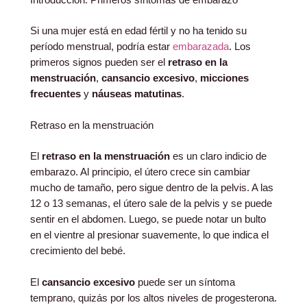
Si una mujer está en edad fértil y no ha tenido su
período menstrual, podría estar
embarazada
. Los
primeros signos pueden ser el
retraso en la
menstruación
,
cansancio excesivo
,
micciones
frecuentes
y
náuseas matutinas
.
Retraso en la menstruación
El
retraso en la menstruación
es un claro indicio de
embarazo. Al principio, el útero crece sin cambiar
mucho de tamaño, pero sigue dentro de la pelvis. A las
12 o 13 semanas, el útero sale de la pelvis y se puede
sentir en el abdomen. Luego, se puede notar un bulto
en el vientre al presionar suavemente, lo que indica el
crecimiento del bebé.
El
cansancio excesivo
puede ser un síntoma
temprano, quizás por los altos niveles de progesterona.