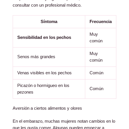
consultar con un profesional médico.
Síntoma
Frecuencia
Muy
Sensibilidad en los pechos
común
Muy
Senos más grandes
común
Venas visibles en los pechos
Común
Picazón o hormigueo en los
Común
pezones
Aversión a ciertos alimentos y olores
En el embarazo, muchas mujeres notan cambios en lo
que les gusta comer. Algunas pueden empezar a