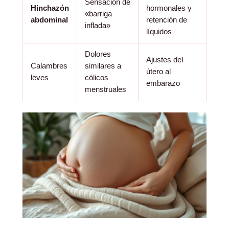
Sensación de
Hinchazón
hormonales y
«barriga
abdominal
retención de
inflada»
líquidos
Dolores
Ajustes del
Calambres
similares a
útero al
leves
cólicos
embarazo
menstruales