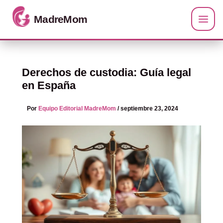
Ir al contenido
Derechos de custodia: Guía legal
en España
Por
Equipo Editorial MadreMom
/
septiembre 23, 2024