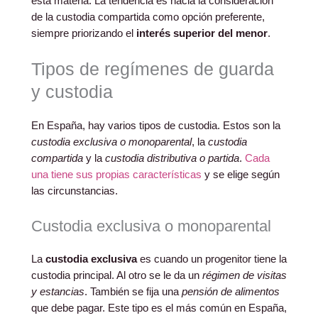
esta materia. La tendencia es hacia la consideración
de la custodia compartida como opción preferente,
siempre priorizando el
interés superior del menor
.
Tipos de regímenes de guarda
y custodia
En España, hay varios tipos de custodia. Estos son la
custodia exclusiva o monoparental
, la
custodia
compartida
y la
custodia distributiva o partida
.
Cada
una tiene sus propias características
y se elige según
las circunstancias.
Custodia exclusiva o monoparental
La
custodia exclusiva
es cuando un progenitor tiene la
custodia principal. Al otro se le da un
régimen de visitas
y estancias
. También se fija una
pensión de alimentos
que debe pagar. Este tipo es el más común en España,