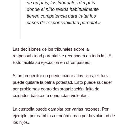
de un país, los tribunales del país
donde el niño resida habitualmente
tienen competencia para tratar los
casos de responsabilidad parental.»
Las decisiones de los tribunales sobre la
responsabilidad parental se reconocen en toda la UE.
Esto facilita su ejecución en otros países.
Si un progenitor no puede cuidar a los hijos, el Juez
puede quitarle la patria potestad. Esto puede suceder
por problemas como desorganización, falta de
cuidados básicos o conductas violentas.
La custodia puede cambiar por varias razones. Por
ejemplo, por cambios económicos o por la voluntad de
los hijos.