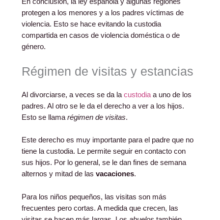
En conclusión, la ley española y algunas regiones
protegen a los menores y a los padres víctimas de
violencia. Esto se hace evitando la custodia
compartida en casos de violencia doméstica o de
género.
Régimen de visitas y estancias
Al divorciarse, a veces se da la
custodia
a uno de los
padres. Al otro se le da el derecho a ver a los hijos.
Esto se llama
régimen de visitas
.
Este derecho es muy importante para el padre que no
tiene la custodia. Le permite seguir en contacto con
sus hijos. Por lo general, se le dan fines de semana
alternos y mitad de las
vacaciones
.
Para los niños pequeños, las visitas son más
frecuentes pero cortas. A medida que crecen, las
visitas se hacen más largas. Los
abuelos
también