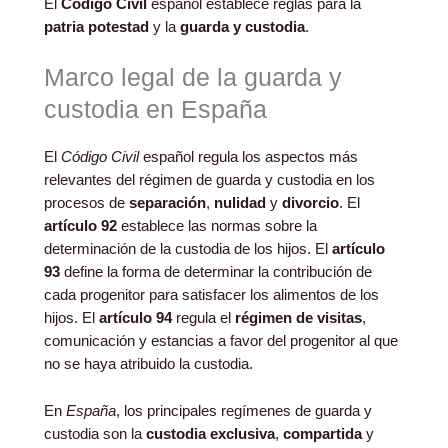
El
Código Civil
español establece reglas para la
patria potestad
y la
guarda y custodia
.
Marco legal de la guarda y
custodia en España
El
Código Civil
español regula los aspectos más
relevantes del régimen de guarda y custodia en los
procesos de
separación
,
nulidad
y
divorcio
. El
artículo 92
establece las normas sobre la
determinación de la custodia de los hijos. El
artículo
93
define la forma de determinar la contribución de
cada progenitor para satisfacer los alimentos de los
hijos. El
artículo 94
regula el
régimen de visitas
,
comunicación y estancias a favor del progenitor al que
no se haya atribuido la custodia.
En
España
, los principales regímenes de guarda y
custodia son la
custodia exclusiva
,
compartida
y