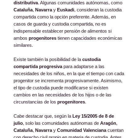
distributiva
. Algunas comunidades autónomas, como
Cataluña
,
Navarra
y
Euskadi
, consideran la custodia
compartida como la opción preferente. Además, en
casos de guarda y custodia compartida, no es
indispensable establecer pensión de alimentos si
ambos
progenitores
tienen capacidades económicas
similares.
Existe también la posibilidad de la
custodia
compartida progresiva
para adaptarse a las
necesidades de los niños, en la que el tiempo con cada
progenitor se incrementa progresivamente. Asimismo,
el tipo de custodia puede modificarse si existen
cambios en las necesidades de los hijos o de las
circunstancias de los
progenitores
.
Cabe destacar que, según la
Ley 15/2005 de 8 de
julio
, solo las comunidades autónomas de
Aragón
,
Cataluña
,
Navarra
y
Comunidad Valenciana
cuentan
con derecho civil propio en materia de custodia. Antes