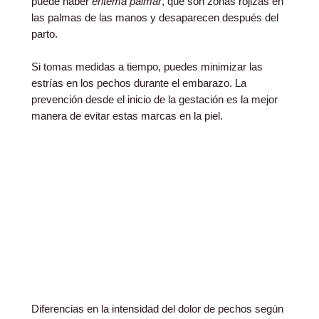
puede haber
eritema palmar
, que son zonas rojizas en
las palmas de las manos y desaparecen después del
parto.
Si tomas medidas a tiempo, puedes minimizar las
estrías en los pechos durante el embarazo. La
prevención desde el inicio de la gestación es la mejor
manera de evitar estas marcas en la piel.
Diferencias en la intensidad del dolor de pechos según