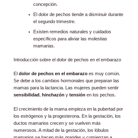
concepción.
El dolor de pechos tiende a disminuir durante
el segundo trimestre.
Existen remedios naturales y cuidados
específicos para aliviar las molestias
mamarias.
Introducción sobre el dolor de pechos en el embarazo
El
dolor de pechos en el embarazo
es muy común.
Se debe a los cambios hormonales que preparan las
mamas para la lactancia. Las mujeres pueden sentir
sensibilidad
,
hinchazón
y
tensión
en los pechos.
El crecimiento de la mama empieza en la pubertad por
los estrógenos y la progesterona. En la gestación, los
ductos mamarios crecen y se vuelven más
numerosos. A mitad de la gestación, los lóbulos
mamarios se hacen más grandes y comienzan a