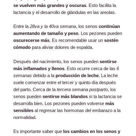
se vuelven más grandes y oscuras
. Esto facilita la
lactancia y el desarrollo de glándulas en las areolas.
Entre la
28va y la 40va semana
, los senos
continúan
aumentando de tamaño y peso
. Los pezones pueden
oscurecerse más
. Es recomendable usar un
sostén
cómodo
para aliviar dolores de espalda.
Después del nacimiento, los senos pueden
sentirse
más inflamados y llenos
. Esto ocurre cerca de las
6
semanas
debido a la
producción de leche.
La leche
suele comenzar entre el tercer y quinto día después
del parto. Cerca de la
tercera semana postparto
, los
senos pueden
sentirse más blandos
si la lactancia se
desarrolla bien. Los pezones pueden volverse
más
sensibles
al regresar las hormonas del embarazo a la
normalidad.
Es importante saber que
los cambios en los senos y