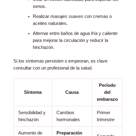
senos.
Realizar
masajes suaves
con cremas o
aceites naturales.
Alternar entre baños de agua
fría
y
caliente
para mejorar la circulación y reducir la
hinchazón.
Si los síntomas persisten o empeoran, es clave
consultar con un profesional de la salud.
Período
Síntoma
Causa
del
embarazo
Sensibilidad y
Cambios
Primer
hinchazón
hormonales
trimestre
Aumento de
Preparación