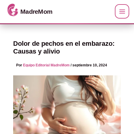
Ir al contenido
Dolor de pechos en el embarazo:
Causas y alivio
Por
Equipo Editorial MadreMom
/
septiembre 10, 2024