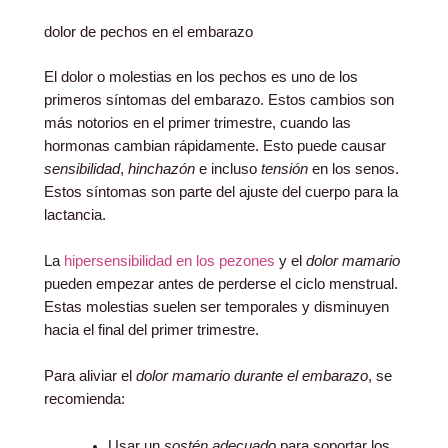
dolor de pechos en el embarazo
El dolor o molestias en los pechos es uno de los
primeros síntomas del embarazo. Estos cambios son
más notorios en el primer trimestre, cuando las
hormonas cambian rápidamente. Esto puede causar
sensibilidad
,
hinchazón
e incluso
tensión
en los senos.
Estos síntomas son parte del ajuste del cuerpo para la
lactancia.
La
hipersensibilidad en los pezones
y el
dolor mamario
pueden empezar antes de perderse el ciclo menstrual.
Estas molestias suelen ser temporales y disminuyen
hacia el final del primer trimestre.
Para aliviar el
dolor mamario durante el embarazo
, se
recomienda:
Usar un
sostén adecuado
para soportar los