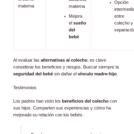
Opción
materna
materna
intermedi
Mejora
entre
el
sueño
colecho y
del
separació
bebé
Al evaluar las
alternativas al colecho
, es clave
considerar los beneficios y riesgos. Buscar siempre la
seguridad del bebé
sin dañar el
vínculo madre-hijo
.
Testimonios
Los padres han visto los
beneficios del colecho
con
sus hijos. Comparten sus experiencias y cómo ha
mejorado su relación con los bebés.