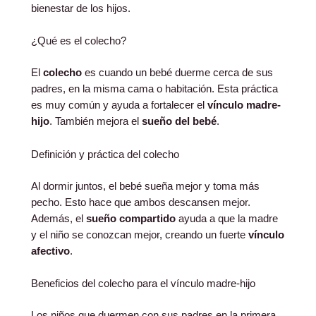
bienestar de los hijos.
¿Qué es el colecho?
El
colecho
es cuando un bebé duerme cerca de sus
padres, en la misma cama o habitación. Esta práctica
es muy común y ayuda a fortalecer el
vínculo madre-
hijo
. También mejora el
sueño del bebé
.
Definición y práctica del colecho
Al dormir juntos, el bebé sueña mejor y toma más
pecho. Esto hace que ambos descansen mejor.
Además, el
sueño compartido
ayuda a que la madre
y el niño se conozcan mejor, creando un fuerte
vínculo
afectivo
.
Beneficios del colecho para el vínculo madre-hijo
Los niños que duermen con sus padres en la primera