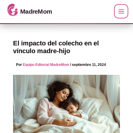
Ir al contenido
El impacto del colecho en el
vínculo madre-hijo
Por
Equipo Editorial MadreMom
/
septiembre 11, 2024