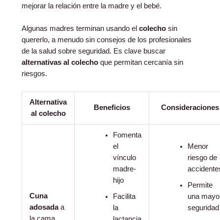
mejorar la relación entre la madre y el bebé.
Algunas madres terminan usando el
colecho
sin
quererlo, a menudo sin consejos de los profesionales
de la salud sobre seguridad. Es clave buscar
alternativas al colecho
que permitan cercanía sin
riesgos.
Alternativa
Beneficios
Consideraciones
al colecho
Fomenta
el
Menor
vínculo
riesgo de
madre-
accidente
hijo
Permite
Cuna
Facilita
una mayo
adosada
a
la
seguridad
la cama
lactancia