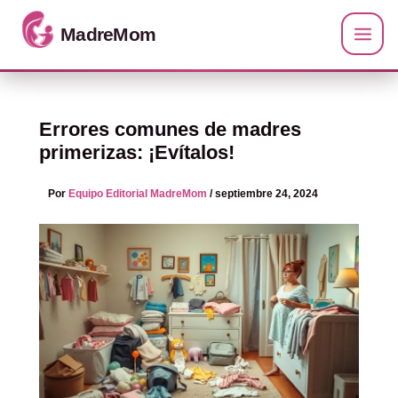
Ir al contenido
Errores comunes de madres
primerizas: ¡Evítalos!
Por
Equipo Editorial MadreMom
/
septiembre 24, 2024