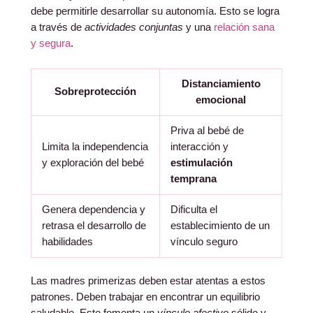
debe permitirle desarrollar su autonomía. Esto se logra
a través de
actividades conjuntas
y una
relación sana
y segura
.
Distanciamiento
Sobreprotección
emocional
Priva al bebé de
Limita la independencia
interacción y
y exploración del bebé
estimulación
temprana
Genera dependencia y
Dificulta el
retrasa el desarrollo de
establecimiento de un
habilidades
vínculo seguro
Las madres primerizas deben estar atentas a estos
patrones. Deben trabajar en encontrar un equilibrio
saludable. Esto fomenta un
vínculo afectivo
sólido y