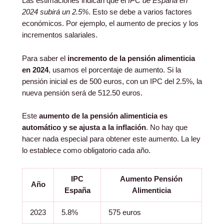
Las estimaciones indican que el
IPC de España en
2024 subirá un 2.5%
. Esto se debe a varios factores
económicos. Por ejemplo, el aumento de precios y los
incrementos salariales.
Para saber el
incremento de la pensión alimenticia
en 2024
, usamos el porcentaje de aumento. Si la
pensión inicial es de 500 euros, con un IPC del 2.5%, la
nueva pensión será de 512.50 euros.
Este
aumento de la pensión alimenticia es
automático y se ajusta a la inflación
. No hay que
hacer nada especial para obtener este aumento. La ley
lo establece como obligatorio cada año.
IPC
Aumento Pensión
Año
España
Alimenticia
2023
5.8%
575 euros