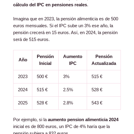
cálculo del IPC en pensiones reales
.
Imagina que en 2023, la pensión alimenticia es de 500
euros mensuales. Si el IPC sube un 3% ese año, la
pensión crecerá en 15 euros. Así, en 2024, la pensión
será de 515 euros.
Pensión
Aumento
Pensión
Año
Inicial
IPC
Actualizada
2023
500 €
3%
515 €
2024
515 €
2.5%
528 €
2025
528 €
2.8%
543 €
Por ejemplo, si la
aumento pension alimenticia 2024
inicial es de 800 euros, un IPC de 4% haría que la
pensión subiera a 832 euros.