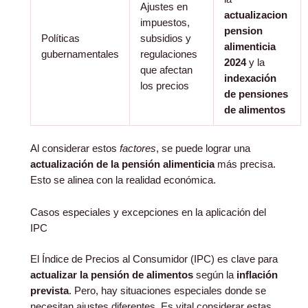
Ajustes en
actualizacion
impuestos,
pension
Políticas
subsidios y
alimenticia
gubernamentales
regulaciones
2024
y la
que afectan
indexación
los precios
de pensiones
de alimentos
Al considerar estos
factores
, se puede lograr una
actualización de la pensión alimenticia
más precisa.
Esto se alinea con la realidad económica.
Casos especiales y excepciones en la aplicación del
IPC
El Índice de Precios al Consumidor (IPC) es clave para
actualizar la pensión de alimentos
según la
inflación
prevista
. Pero, hay situaciones especiales donde se
necesitan ajustes diferentes. Es vital considerar estas