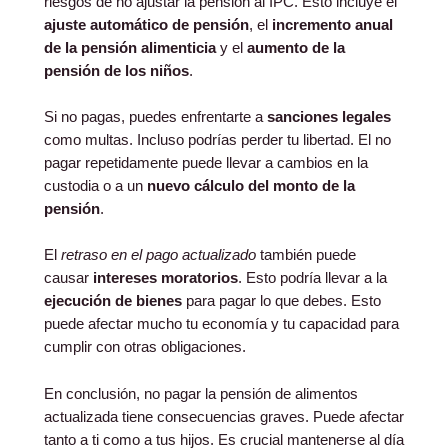
riesgos de no ajustar la pensión al IPC. Esto incluye el
ajuste automático de pensión
, el
incremento anual
de la pensión alimenticia
y el
aumento de la
pensión de los niños
.
Si no pagas, puedes enfrentarte a
sanciones legales
como multas. Incluso podrías perder tu libertad. El no
pagar repetidamente puede llevar a cambios en la
custodia o a un
nuevo cálculo del monto de la
pensión
.
El
retraso en el pago actualizado
también puede
causar
intereses moratorios
. Esto podría llevar a la
ejecución de bienes
para pagar lo que debes. Esto
puede afectar mucho tu economía y tu capacidad para
cumplir con otras obligaciones.
En conclusión, no pagar la pensión de alimentos
actualizada tiene consecuencias graves. Puede afectar
tanto a ti como a tus hijos. Es crucial mantenerse al día