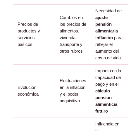
Necesidad de
Cambios en
ajuste
Precios de
los precios de
pensión
productos y
alimentos,
alimentaria
servicios
vivienda,
inflación
para
básicos
transporte y
reflejar el
otros rubros
aumento del
costo de vida
Impacto en la
capacidad de
Fluctuaciones
pago y en el
Evolución
en la inflación
cálculo
económica
y el poder
pension
adquisitivo
alimenticia
futuro
Influencia en
la