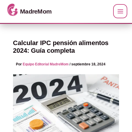
Ir al contenido
Calcular IPC pensión alimentos
2024: Guía completa
Por
Equipo Editorial MadreMom
/
septiembre 18, 2024