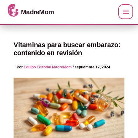
Ir al contenido
Vitaminas para buscar embarazo:
contenido en revisión
Por
Equipo Editorial MadreMom
/
septiembre 17, 2024