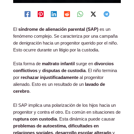
El
síndrome de alienación parental (SAP)
es un
fenómeno complejo. Se caracteriza por una campaña
de denigración hacia un progenitor querido por el niño.
Esto ocurre durante un litigio por la custodia.
Esta forma de
maltrato infantil
surge en
divorcios
conflictivos
y
disputas de custodia
. El niño termina
por
rechazar injustificadamente
al progenitor
alienado. Esto es un resultado de un
lavado de
cerebro
.
El SAP implica una polarización de los hijos hacia un
progenitor y contra el otro. Es común en situaciones de
ruptura con custodia
. Esta dinámica puede causar
problemas de autoestima, dificultades en
relaciones sociales, desarrollo escolar alterado
y