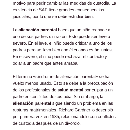
motivo para pedir cambiar las medidas de custodia. La
existencia de SAP tiene grandes consecuencias
judiciales, por lo que se debe estudiar bien.
La
alienación parental
hace que un niño rechace a
uno de sus padres sin razón. Esto puede ser leve o
severo. En el leve, el niño puede criticar a uno de los
padres pero se lleva bien con él cuando están juntos.
En el severo, el niño puede rechazar el contacto y
odiar a un padre que antes amaba.
El término «síndrome de alienación parental» se ha
vuelto menos usado. Esto se debe a la preocupación
de los profesionales de
salud mental
por culpar a un
padre en conflictos de custodia. Sin embargo, la
alienación parental
sigue siendo un problema en las
rupturas matrimoniales. Richard Gardner lo describió
por primera vez en 1985, relacionándolo con conflictos
de custodia después de un divorcio.