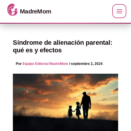
Ir al contenido
Síndrome de alienación parental:
qué es y efectos
Por
Equipo Editorial MadreMom
/
septiembre 2, 2024